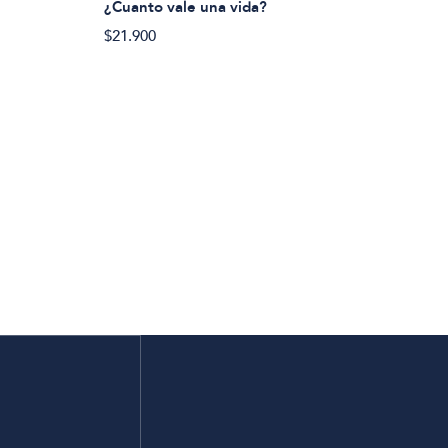
¿Cuanto vale una vida?
$21.900