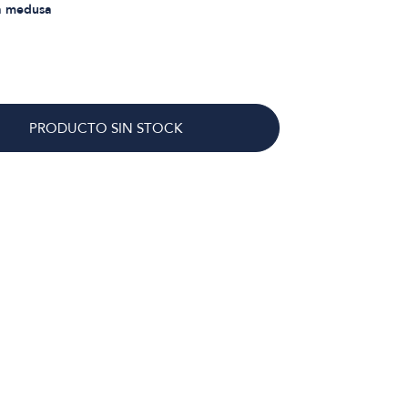
la medusa
PRODUCTO SIN STOCK