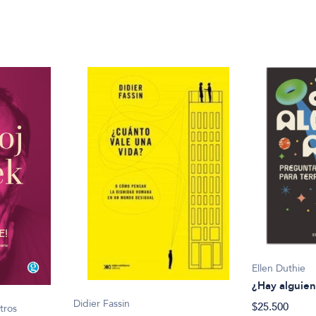
Ellen Duthie
¿Hay alguien
Didier Fassin
$25.500
tros