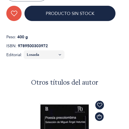
PRODUCTO SIN STOCK
Peso:
400 g
ISBN:
9789500303972
Editorial:
Otros títulos del autor