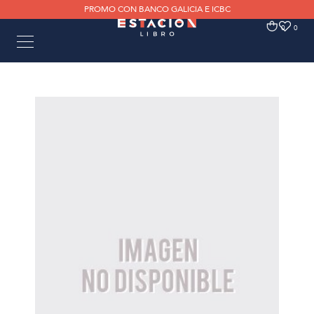
PROMO CON BANCO GALICIA E ICBC
0
0