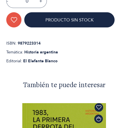
-
+
PRODUCTO SIN STOCK
ISBN:
9879223314
Temática:
Historia argentina
Editorial:
El Elefante Blanco
También te puede interesar