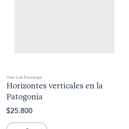
Jose Luis Fonrouge
Horizontes verticales en la
Patogonia
$25.800