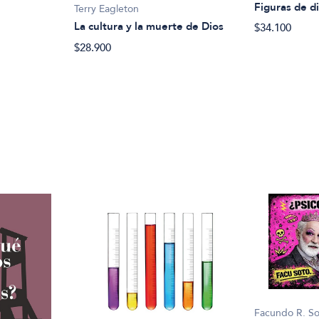
Figuras de d
Terry Eagleton
La cultura y la muerte de Dios
$34.100
$28.900
Facundo R. S