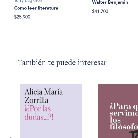
Terry Eagleton
Walter Benjamin
Como leer literatura
$41.700
$25.900
También te puede interesar