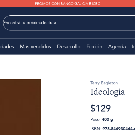
PROMOS CON BANCO GALICIA E ICBC
dades
Más vendidos
Desarrollo
Ficción
Agenda
I
Terry Eagleton
Ideologia
$129
Peso:
400 g
ISBN:
978-844930444-