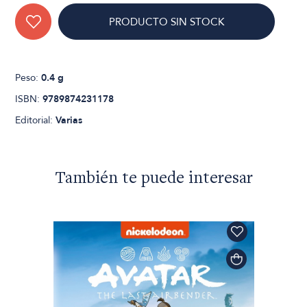
PRODUCTO SIN STOCK
Peso:
0.4 g
ISBN:
9789874231178
Editorial:
Varias
También te puede interesar