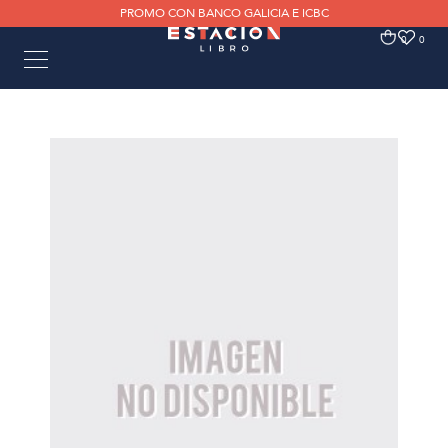
PROMO CON BANCO GALICIA E ICBC
0
0