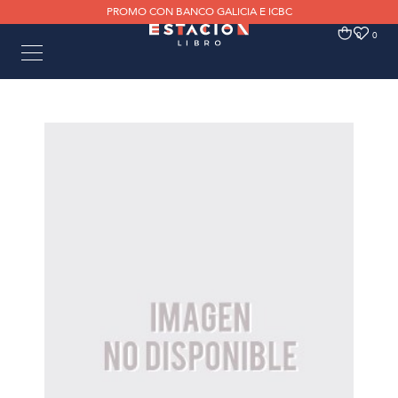
PROMO CON BANCO GALICIA E ICBC
0
0