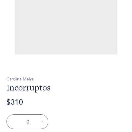
Carolina Melys
Incorruptos
$310
-
+