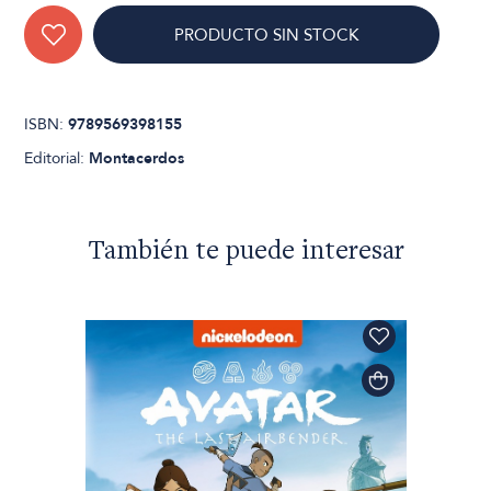
PRODUCTO SIN STOCK
ISBN:
9789569398155
Editorial:
Montacerdos
También te puede interesar