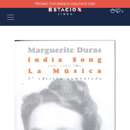
PROMO CON BANCO GALICIA E ICBC
0
0