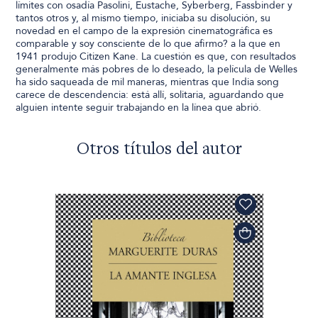
límites con osadía Pasolini, Eustache, Syberberg, Fassbinder y
tantos otros y, al mismo tiempo, iniciaba su disolución, su
novedad en el campo de la expresión cinematográfica es
comparable y soy consciente de lo que afirmo? a la que en
1941 produjo Citizen Kane. La cuestión es que, con resultados
generalmente más pobres de lo deseado, la película de Welles
ha sido saqueada de mil maneras, mientras que India song
carece de descendencia: está allí, solitaria, aguardando que
alguien intente seguir trabajando en la línea que abrió.
Otros títulos del autor