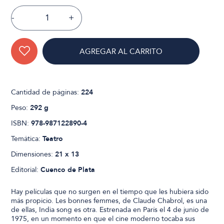
-
+
AGREGAR AL CARRITO
Cantidad de páginas:
224
Peso:
292 g
ISBN:
978-987122890-4
Temática:
Teatro
Dimensiones:
21 x 13
Editorial:
Cuenco de Plata
Hay películas que no surgen en el tiempo que les hubiera sido
más propicio. Les bonnes femmes, de Claude Chabrol, es una
de ellas, India song es otra. Estrenada en París el 4 de junio de
1975, en un momento en que el cine moderno tocaba sus