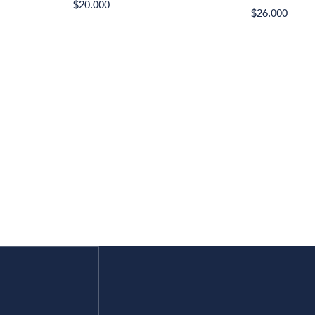
$20.000
$26.000