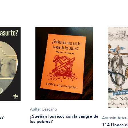
Walter Lezcano
¿Sueñan los ricos con la sangre de
o?
Antonin Arta
los pobres?
114 Lineas d