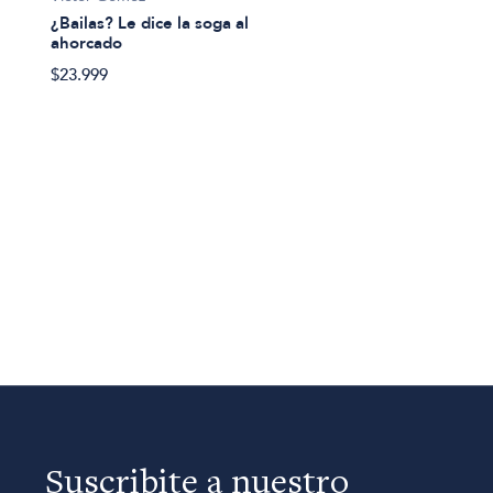
¿Bailas? Le dice la soga al
ahorcado
$23.999
Suscribite a nuestro