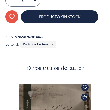
-
+
PRODUCTO SIN STOCK
ISBN:
978-987578144-3
Editorial:
Otros títulos del autor