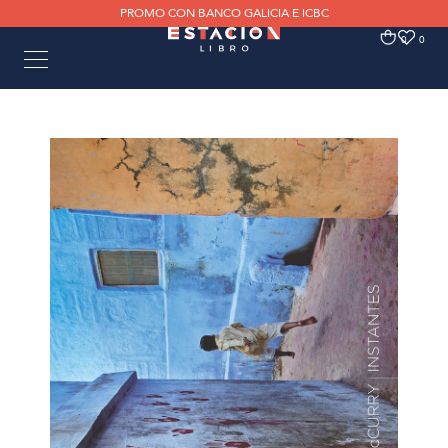
PROMO CON BANCO GALICIA E ICBC
0
0