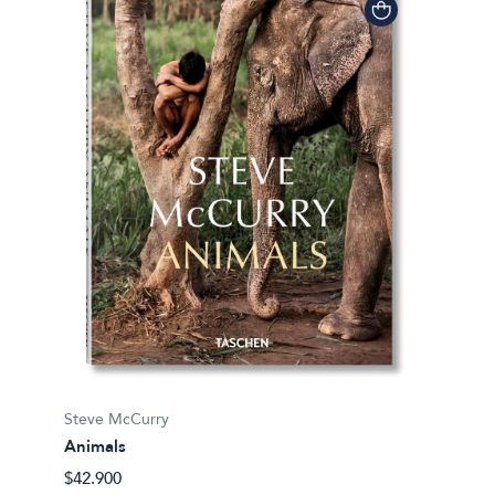
Steve McCurry
Animals
$42.900