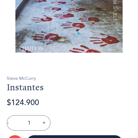
Steve McCurry
Instantes
$124.900
-
+