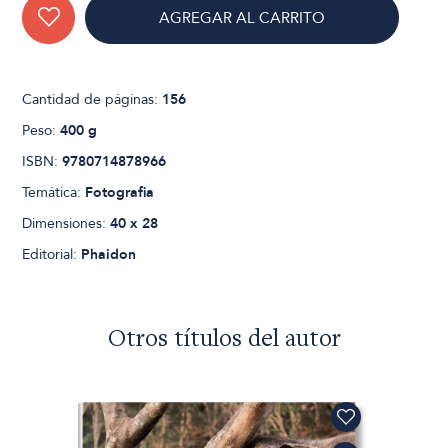
AGREGAR AL CARRITO
Cantidad de páginas:
156
Peso:
400 g
ISBN:
9780714878966
Temática:
Fotografia
Dimensiones:
40 x 28
Editorial:
Phaidon
Otros títulos del autor