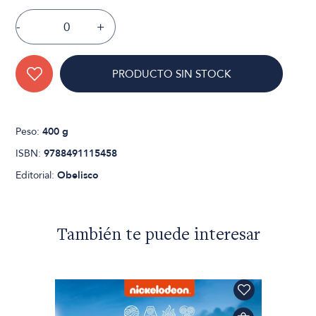
-
+
PRODUCTO SIN STOCK
Peso:
400 g
ISBN:
9788491115458
Editorial:
Obelisco
También te puede interesar