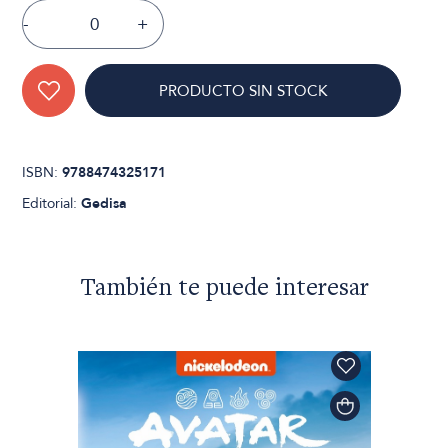
-
+
PRODUCTO SIN STOCK
ISBN:
9788474325171
Editorial:
Gedisa
También te puede interesar