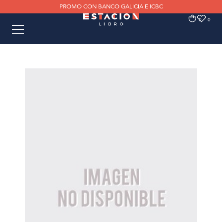
PROMO CON BANCO GALICIA E ICBC
0
0