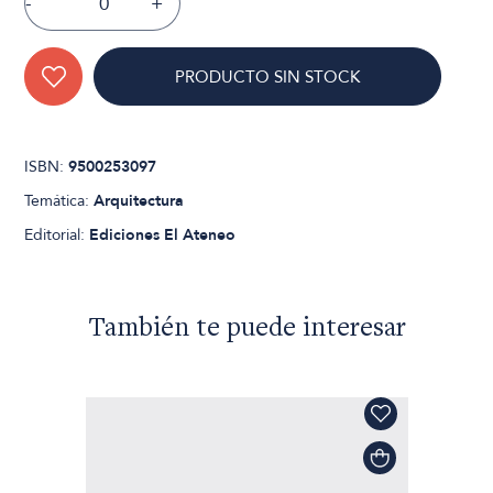
-
+
PRODUCTO SIN STOCK
ISBN:
9500253097
Temática:
Arquitectura
Editorial:
Ediciones El Ateneo
También te puede interesar