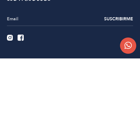
SUSCRIBIRME
Quiénes somos
Trabajá con nosotros
Contacto
Sucursales
Compra Online