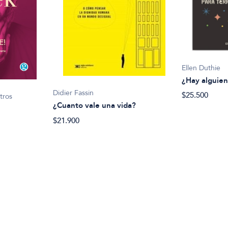
Ellen Duthie
¿Hay alguien
Didier Fassin
$25.500
tros
¿Cuanto vale una vida?
$21.900