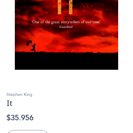
Stephen King
It
$35.956