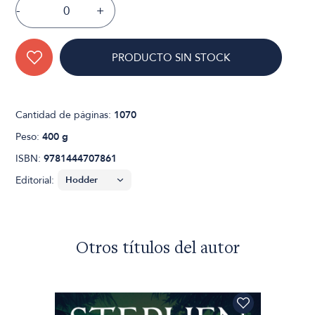
-
+
PRODUCTO SIN STOCK
Cantidad de páginas:
1070
Peso:
400 g
ISBN:
9781444707861
Editorial:
Otros títulos del autor