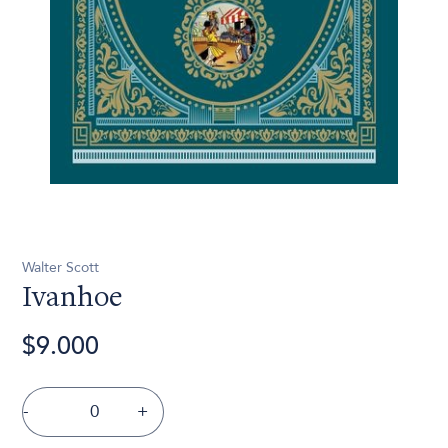
Walter Scott
Ivanhoe
$9.000
-
+