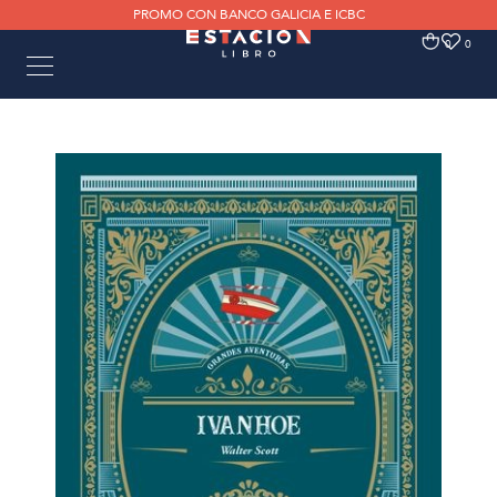
PROMO CON BANCO GALICIA E ICBC
0
0