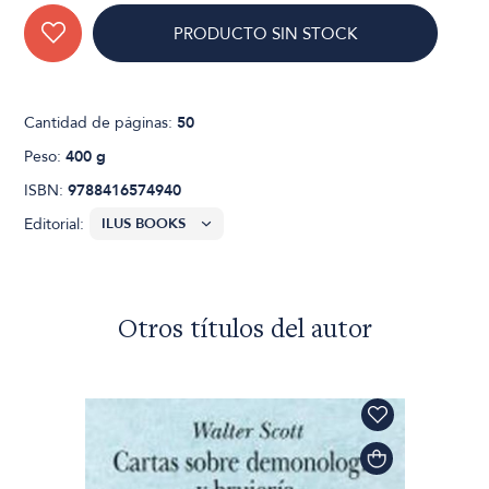
PRODUCTO SIN STOCK
Cantidad de páginas:
50
Peso:
400 g
ISBN:
9788416574940
Editorial:
Otros títulos del autor