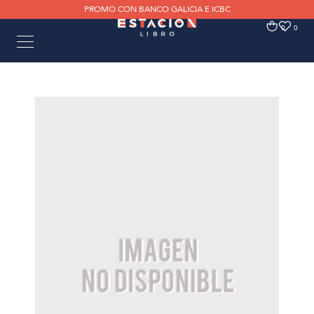
PROMO CON BANCO GALICIA E ICBC
0
0