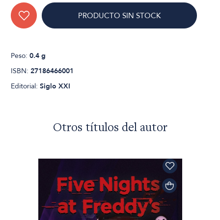
PRODUCTO SIN STOCK
Peso:
0.4 g
ISBN:
27186466001
Editorial:
Siglo XXI
Otros títulos del autor