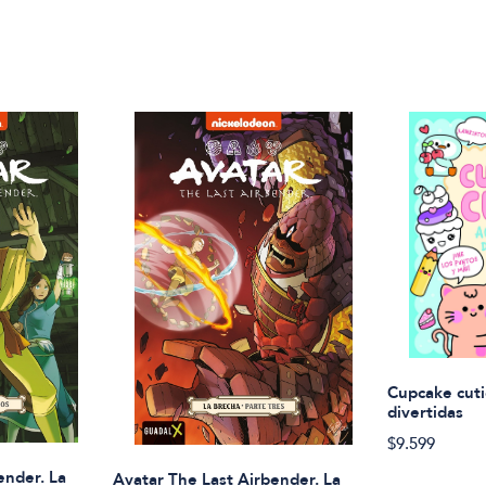
Cupcake cuti
divertidas
$9.599
ender. La
Avatar The Last Airbender. La