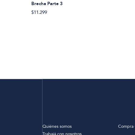
Brecha Parte 3
$11.299
Quiénes somos
Compra 
Trabajá con nosotros