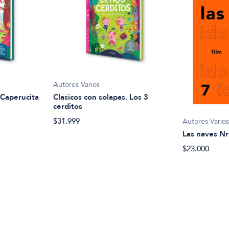
Autores Varios
 Caperucita
Clasicos con solapas. Los 3
cerditos
$31.999
Autores Vario
Las naves Nr
$23.000