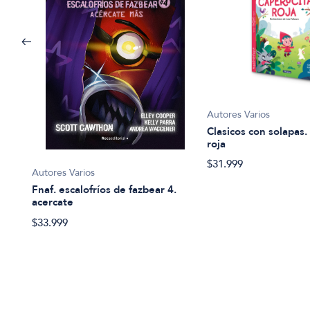
Autores Varios
Clasicos con solapas.
roja
$31.999
Autores Varios
Fnaf. escalofríos de fazbear 4.
idos
acercate
$33.999