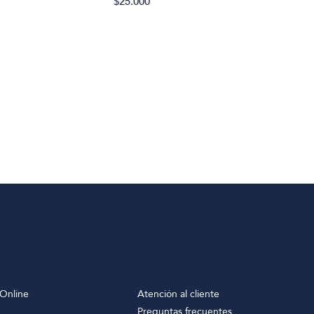
$25.000
Online
Atención al cliente
Preguntas frecuentes