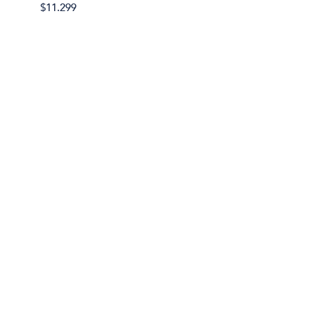
$11.299
$11.29