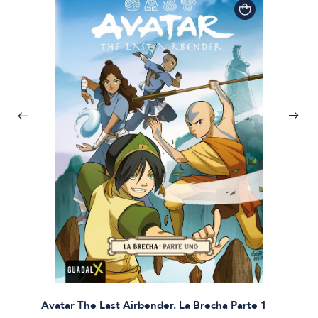
Avatar The Last Airbender. La Brecha Parte 1
Avatar