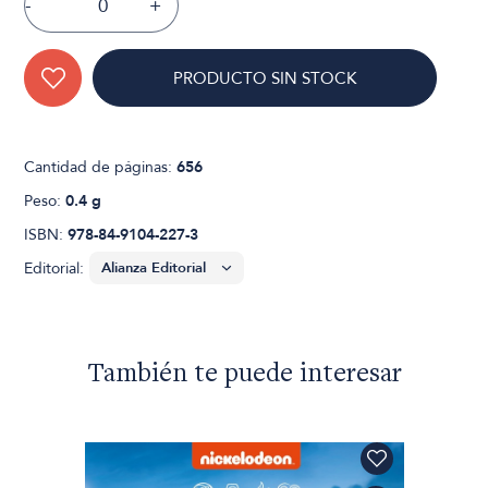
-
+
PRODUCTO SIN STOCK
Cantidad de páginas:
656
Peso:
0.4 g
ISBN:
978-84-9104-227-3
Editorial:
También te puede interesar