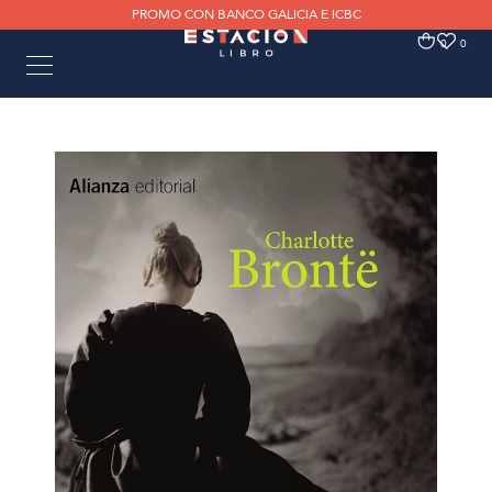
PROMO CON BANCO GALICIA E ICBC
0
0