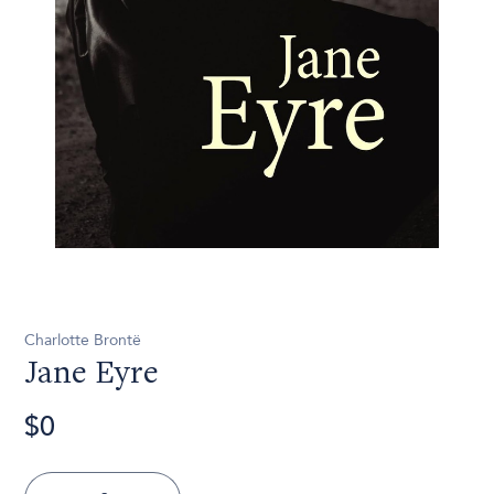
Charlotte Brontë
Jane Eyre
$0