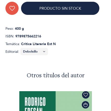
PRODUCTO SIN STOCK
Peso:
400 g
ISBN:
9789875662216
Temática:
Critica Literaria Est N
Editorial:
Otros títulos del autor