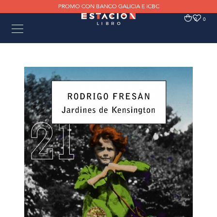
PROMO CON BANCO GALICIA E ICBC
0
0