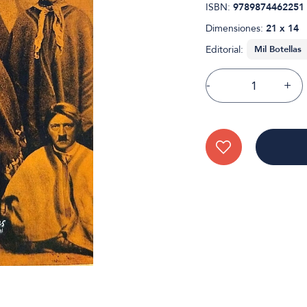
ISBN:
9789874462251
Dimensiones:
21 x 14
Editorial:
-
+