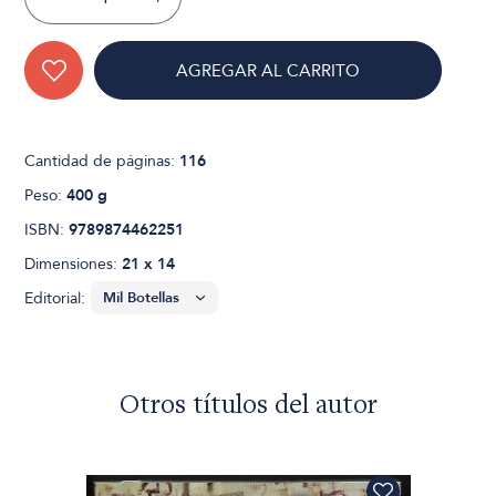
AGREGAR AL CARRITO
Cantidad de páginas:
116
Peso:
400 g
ISBN:
9789874462251
Dimensiones:
21 x 14
Editorial:
Otros títulos del autor