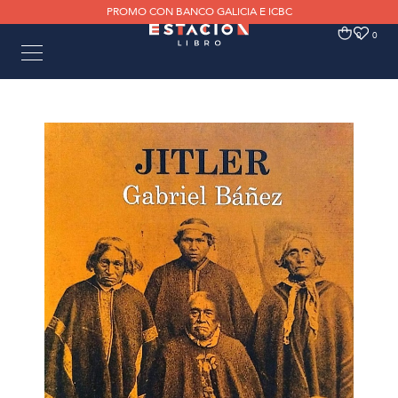
PROMO CON BANCO GALICIA E ICBC
0
0