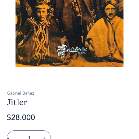
Gabriel Bañez
Jitler
$28.000
-
+