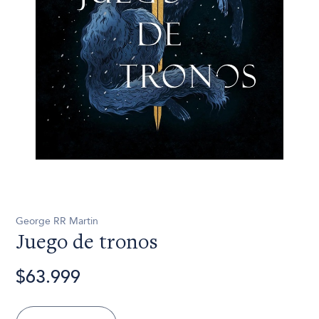
George RR Martin
Juego de tronos
$63.999