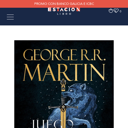
PROMO CON BANCO GALICIA E ICBC
0
0