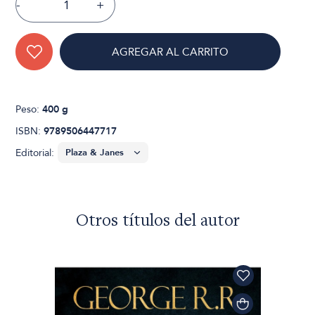
-
+
AGREGAR AL CARRITO
Peso:
400 g
ISBN:
9789506447717
Editorial:
Otros títulos del autor