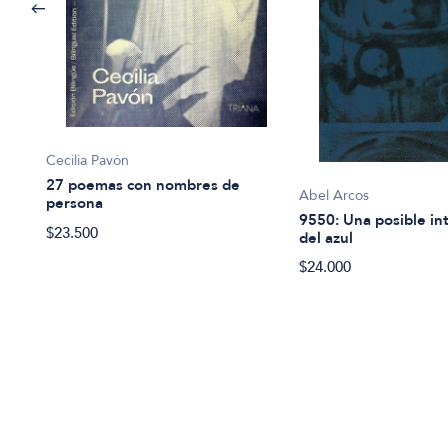
Cecilia Pavón
27 poemas con nombres de
Abel Arcos
persona
9550: Una posible in
$23.500
del azul
$24.000