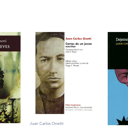
Juan Carlos Onetti