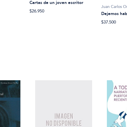
Cartas de un joven escritor
Juan Carlos O
$26.950
Dejemos habl
$37.500