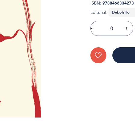
ISBN:
9788466334273
Editorial:
-
+