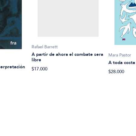
Rafael Barrett
A partir de ahora el combate sera
Mara Pastor
libre
A toda costa
terpretación
$17.000
$28.000