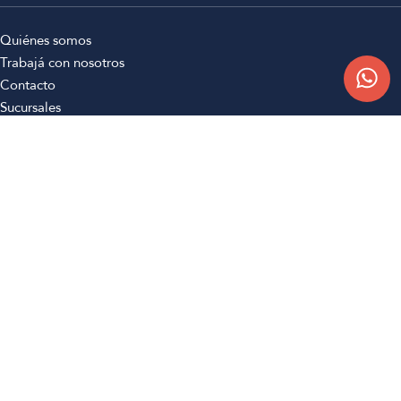
Quiénes somos
Trabajá con nosotros
Contacto
Sucursales
Compra Online
Atención al cliente
Preguntas frecuentes
Términos y condiciones
Botón de arrepentimiento