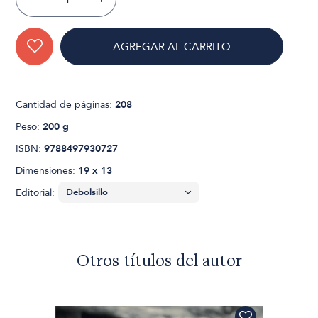
AGREGAR AL CARRITO
Cantidad de páginas:
208
Peso:
200 g
ISBN:
9788497930727
Dimensiones:
19 x 13
Editorial:
Otros títulos del autor