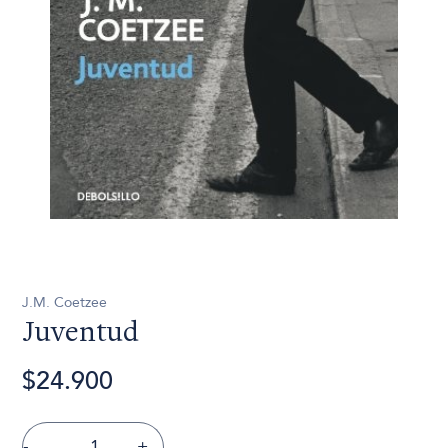
J.M. Coetzee
Juventud
$24.900
-
+