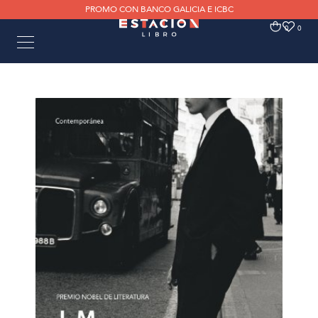
PROMO CON BANCO GALICIA E ICBC
0
0