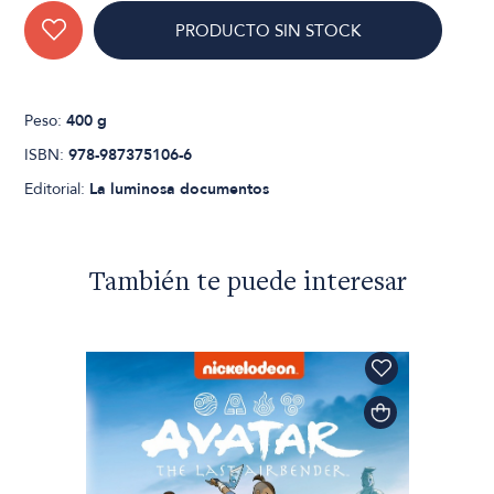
PRODUCTO SIN STOCK
Peso:
400 g
ISBN:
978-987375106-6
Editorial:
La luminosa documentos
También te puede interesar