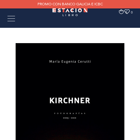
PROMO CON BANCO GALICIA E ICBC
0
0