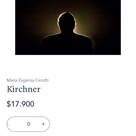
Maria Eugenia Cerutti
Kirchner
$17.900
-
+