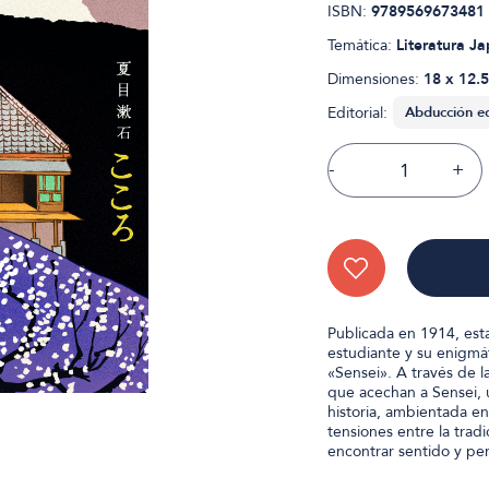
ISBN:
9789569673481
Temática:
Literatura J
Dimensiones:
18 x 12.5
Editorial:
-
+
Publicada en 1914, esta
estudiante y su enigmá
«Sensei». A través de l
que acechan a Sensei, 
historia, ambientada en 
tensiones entre la tradi
encontrar sentido y pe