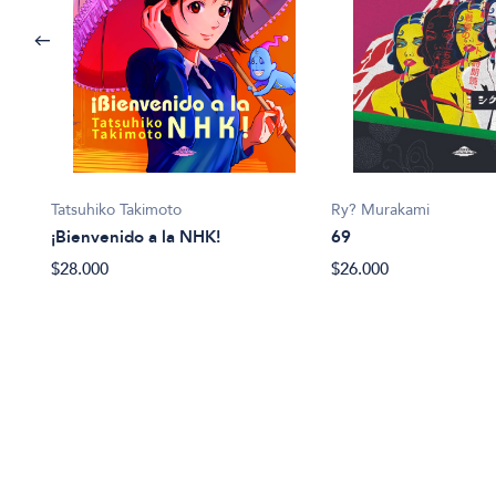
Tatsuhiko Takimoto
Ry? Murakami
¡Bienvenido a la NHK!
69
$28.000
$26.000