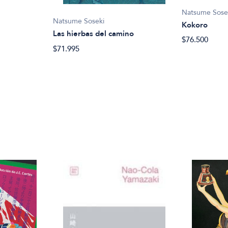
Natsume Sose
Natsume Soseki
Kokoro
Las hierbas del camino
$76.500
$71.995