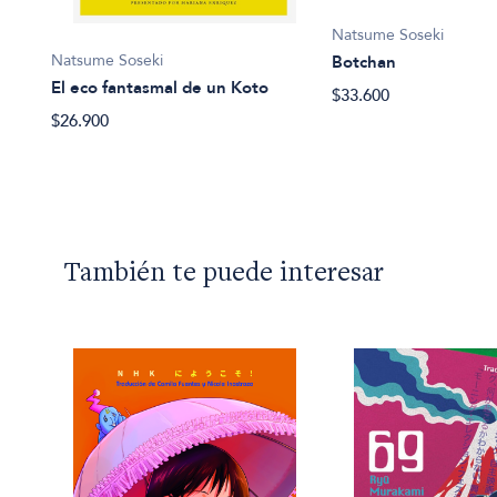
Natsume Soseki
Natsume Soseki
Botchan
El eco fantasmal de un Koto
$33.600
$26.900
También te puede interesar