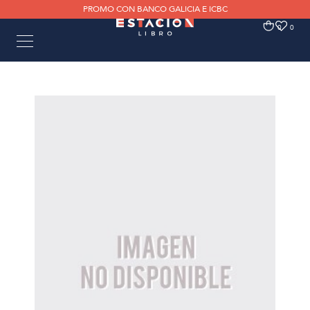
PROMO CON BANCO GALICIA E ICBC
0
0