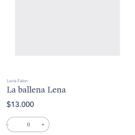
Lucia Falon
La ballena Lena
$13.000
-
+