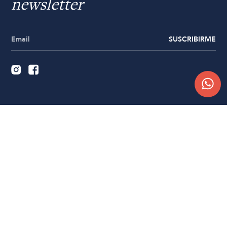
newsletter
SUSCRIBIRME
Quiénes somos
Trabajá con nosotros
Contacto
Sucursales
Compra Online