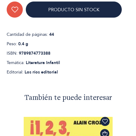
PRODUCTO SIN STOCK
Cantidad de páginas:
44
Peso:
0.4 g
ISBN:
9789874773388
Temática:
Literatura Infantil
Editorial:
Los ríos editorial
También te puede interesar