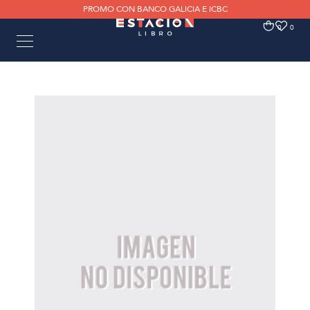
PROMO CON BANCO GALICIA E ICBC
0
0