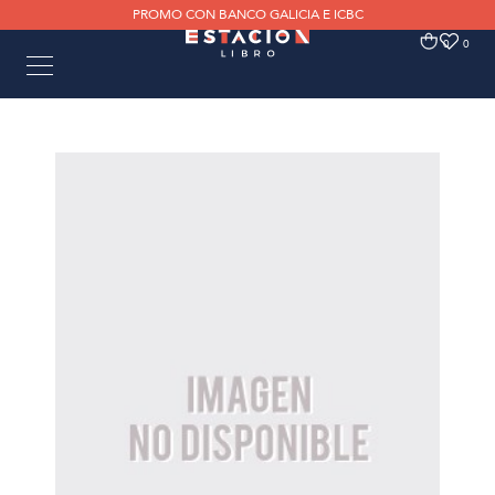
PROMO CON BANCO GALICIA E ICBC
0
0