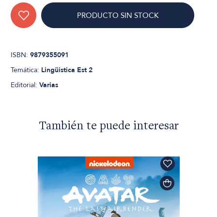
PRODUCTO SIN STOCK
ISBN:
9879355091
Temática:
Lingüistica Est 2
Editorial:
Varias
También te puede interesar