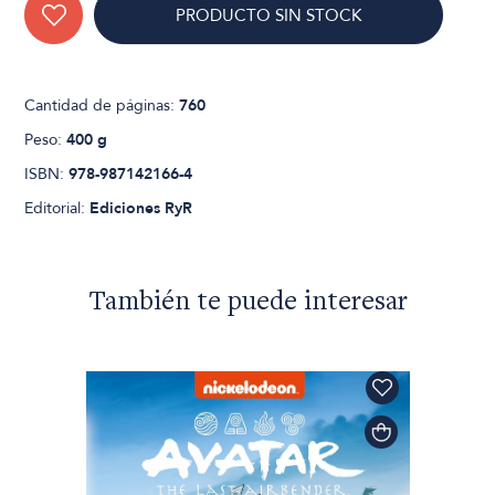
PRODUCTO SIN STOCK
Cantidad de páginas:
760
Peso:
400 g
ISBN:
978-987142166-4
Editorial:
Ediciones RyR
También te puede interesar