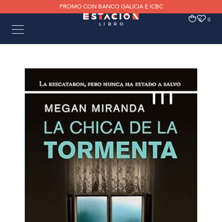
PROMO CON BANCO GALICIA E ICBC
0
0