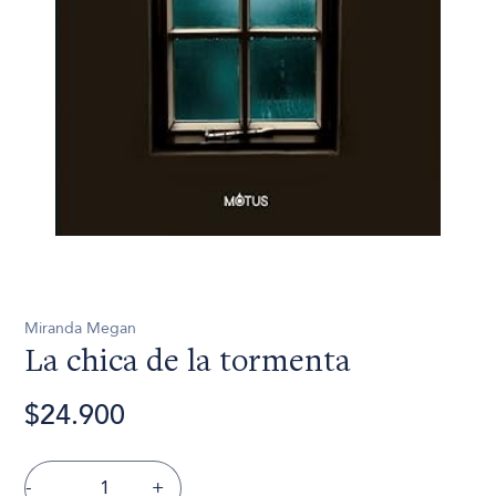
Miranda Megan
La chica de la tormenta
$24.900
-
+