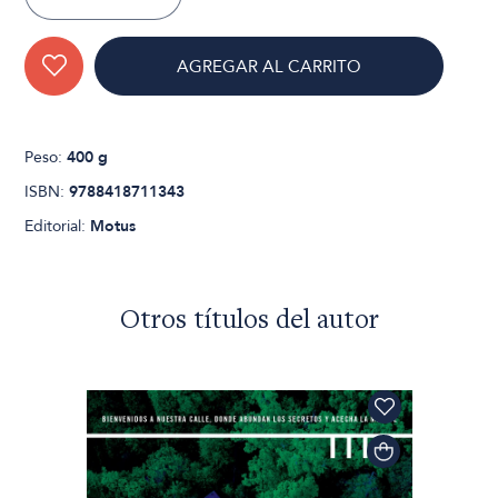
AGREGAR AL CARRITO
Peso:
400 g
ISBN:
9788418711343
Editorial:
Motus
Otros títulos del autor