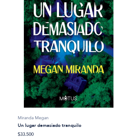
Miranda Megan
Un lugar demasiado tranquilo
$33.500