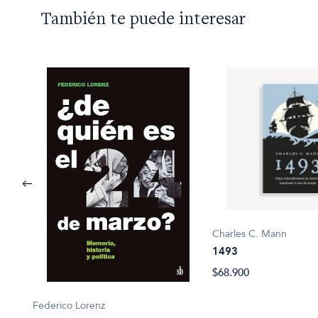
También te puede interesar
Charles C. Mann
1493
$68.900
Federico Lorenz