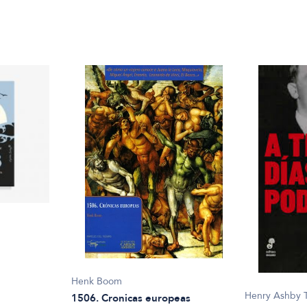
Henk Boom
Henry Ashby T
1506. Cronicas europeas