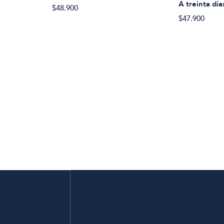
A treinta día
$48.900
$47.900