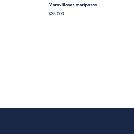
Maravillosas mariposas
$25.000