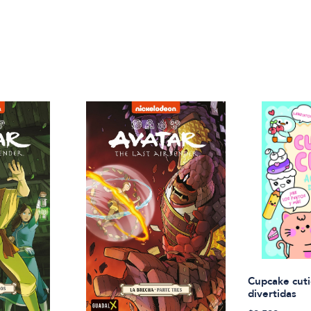
Cupcake cuti
divertidas