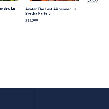
$9.599
ender. La
Avatar The Last Airbender. La
Brecha Parte 3
$11.299