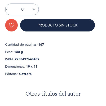
-
+
PRODUCTO SIN STOCK
Cantidad de páginas:
167
Peso:
160 g
ISBN:
9788437648439
Dimensiones:
19 x 11
Editorial:
Catedra
Otros títulos del autor