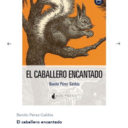
Benito 
Benito Pérez Galdós
Marian
El caballero encantado