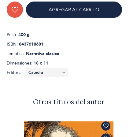
AGREGAR AL CARRITO
Peso:
400 g
ISBN:
8437618681
Temática:
Narrativa clasica
Dimensiones:
18 x 11
Editorial:
Otros títulos del autor