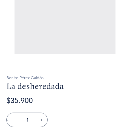
Benito Pérez Galdós
La desheredada
$35.900
-
+