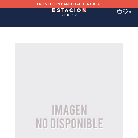
PROMO CON BANCO GALICIA E ICBC
0
0