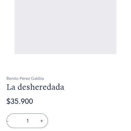
Benito Pérez Galdós
La desheredada
$35.900
-
+