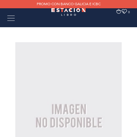
PROMO CON BANCO GALICIA E ICBC
0
0