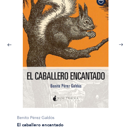
Benito 
Benito Pérez Galdós
Marian
El caballero encantado