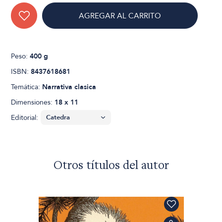
AGREGAR AL CARRITO
Peso:
400 g
ISBN:
8437618681
Temática:
Narrativa clasica
Dimensiones:
18 x 11
Editorial:
Otros títulos del autor