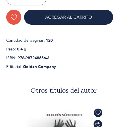
AGREGAR AL CARRITO
Cantidad de páginas:
120
Peso:
0.4 g
ISBN:
978-987248656-3
Editorial:
Golden Company
Otros títulos del autor