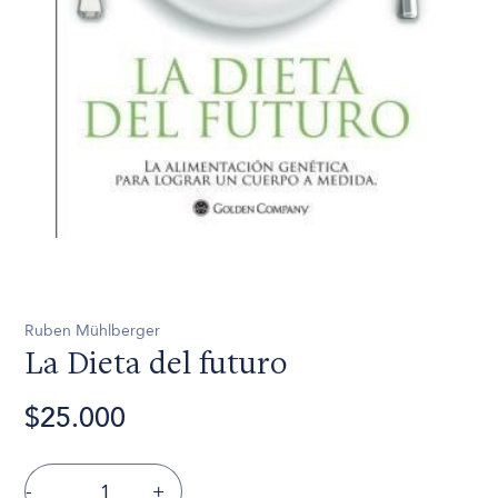
Ruben Mühlberger
La Dieta del futuro
$25.000
-
+