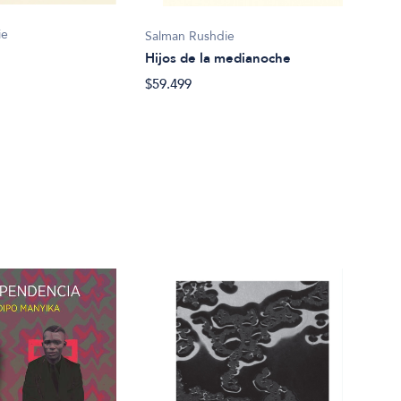
ie
Salman Rushdie
Hijos de la medianoche
$59.499