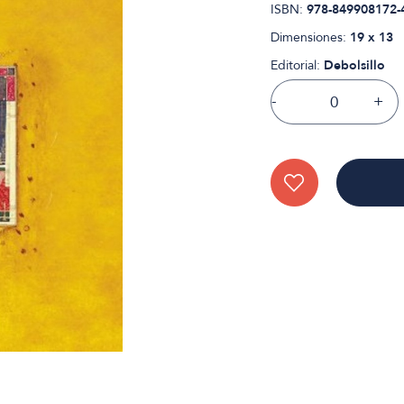
ISBN:
978-849908172-
Dimensiones:
19 x 13
Editorial:
Debolsillo
-
+