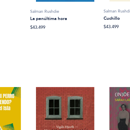
Salman Rushd
Salman Rushdie
Cuchillo
La penúltima hora
$43.499
$43.499