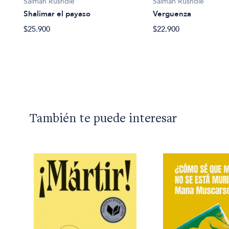
Salman Rushdie
Salman Rushdie
Shalimar el payaso
Verguenza
$25.900
$22.900
También te puede interesar