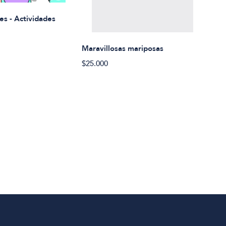
Rued
es - Actividades
$21.
Maravillosas mariposas
$25.000