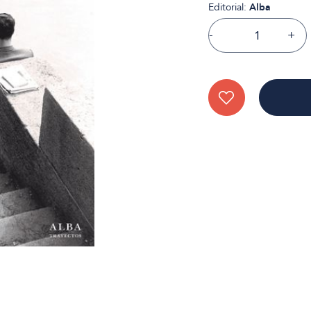
Editorial:
Alba
-
+