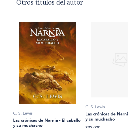
Otros títulos del autor
C. S. Lewis
C. S. Lewis
Las crónicas de Narnia
y su muchacho
Las crónicas de Narnia - El caballo
y su muchacho
$32.000