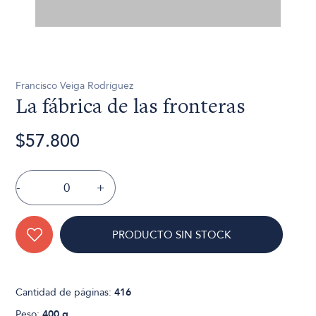
Francisco Veiga Rodríguez
La fábrica de las fronteras
$57.800
-
+
PRODUCTO SIN STOCK
Cantidad de páginas:
416
Peso:
400 g