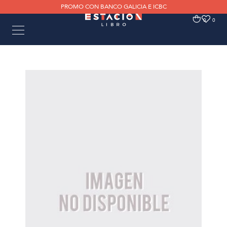
PROMO CON BANCO GALICIA E ICBC
0
0