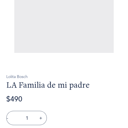
Lolita Bosch
LA Familia de mi padre
$490
-
+