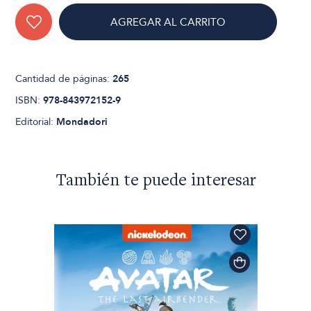
AGREGAR AL CARRITO
Cantidad de páginas:
265
ISBN:
978-843972152-9
Editorial:
Mondadori
También te puede interesar