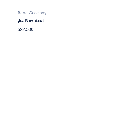
$19.99
Rene Goscinny
¡Es Navidad!
$22.500