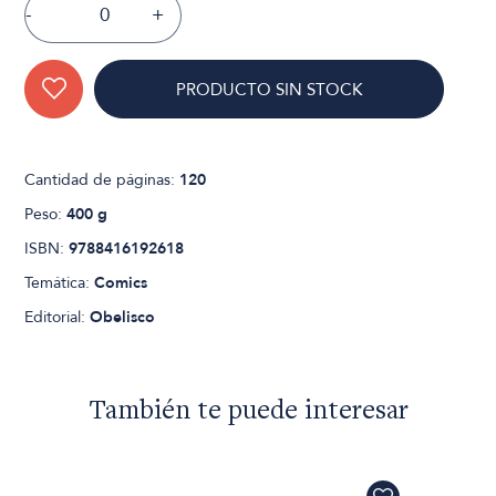
-
+
PRODUCTO SIN STOCK
Cantidad de páginas:
120
Peso:
400 g
ISBN:
9788416192618
Temática:
Comics
Editorial:
Obelisco
También te puede interesar