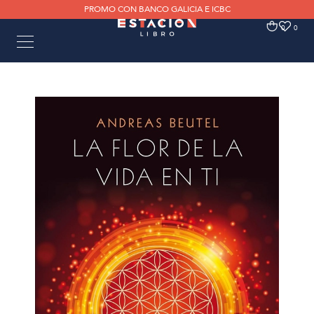
PROMO CON BANCO GALICIA E ICBC
0
0