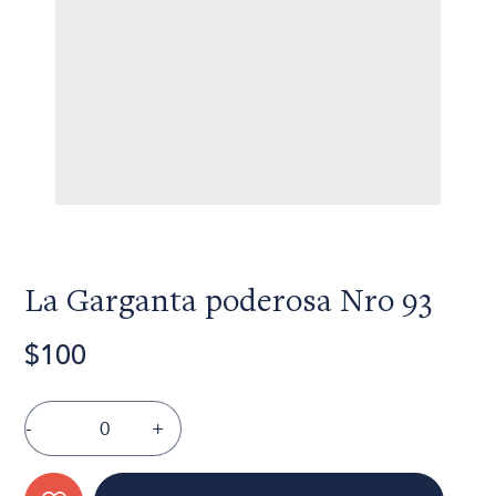
La Garganta poderosa Nro 93
$100
-
+