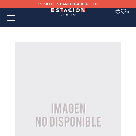
PROMO CON BANCO GALICIA E ICBC
0
0