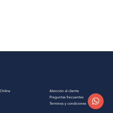
Online
Atención al cliente
Preguntas frecuentes
Términos y condiciones