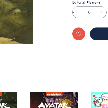
Editorial:
Picarona
-
+