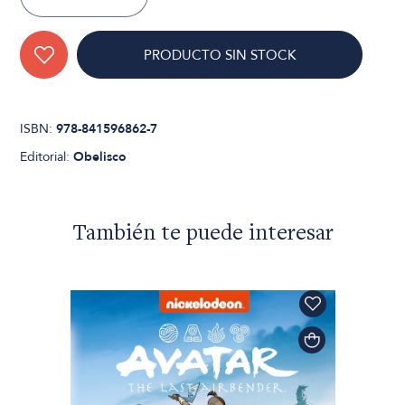
PRODUCTO SIN STOCK
ISBN:
978-841596862-7
Editorial:
Obelisco
También te puede interesar