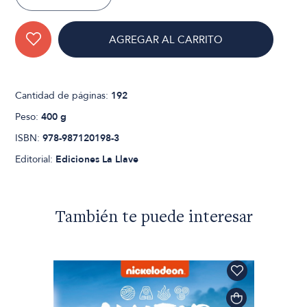
AGREGAR AL CARRITO
Cantidad de páginas:
192
Peso:
400 g
ISBN:
978-987120198-3
Editorial:
Ediciones La Llave
También te puede interesar