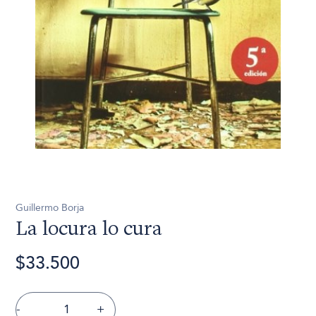
Guillermo Borja
La locura lo cura
$33.500
-
+