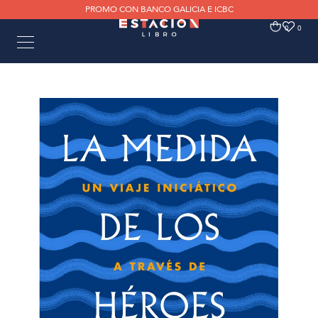
PROMO CON BANCO GALICIA E ICBC
0
0