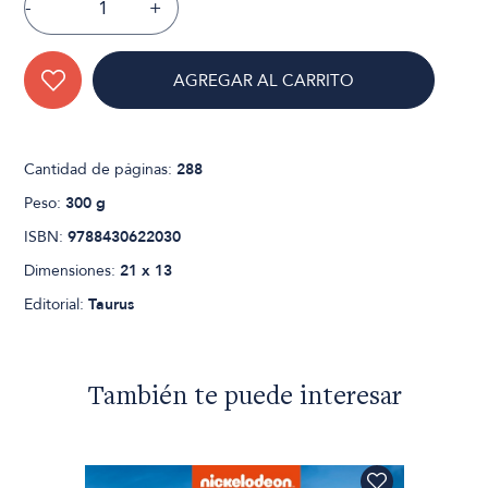
-
+
AGREGAR AL CARRITO
Cantidad de páginas:
288
Peso:
300 g
ISBN:
9788430622030
Dimensiones:
21 x 13
Editorial:
Taurus
También te puede interesar