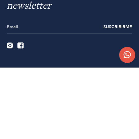
newsletter
SUSCRIBIRME
Quiénes somos
Trabajá con nosotros
Contacto
Sucursales
Compra Online