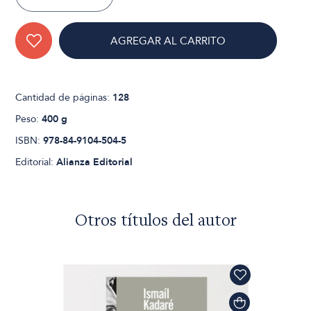
AGREGAR AL CARRITO
Cantidad de páginas:
128
Peso:
400 g
ISBN:
978-84-9104-504-5
Editorial:
Alianza Editorial
Otros títulos del autor