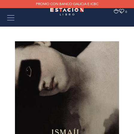
PROMO CON BANCO GALICIA E ICBC
0
0