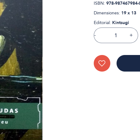
ISBN:
978-987467984-
Dimensiones:
19 x 13
Editorial:
Kintsugi
-
+